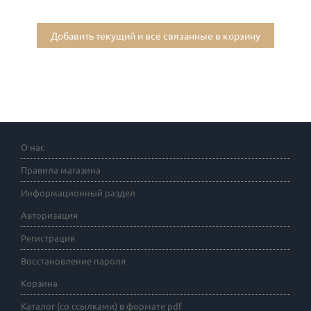
Добавить текущий и все связанные в корзину
О нас
Правила магазина
Информационный раздел
Авторизация
Регистрация
Восстановление пароля
Корзина
Каталог (со ссылками) в формате pdf