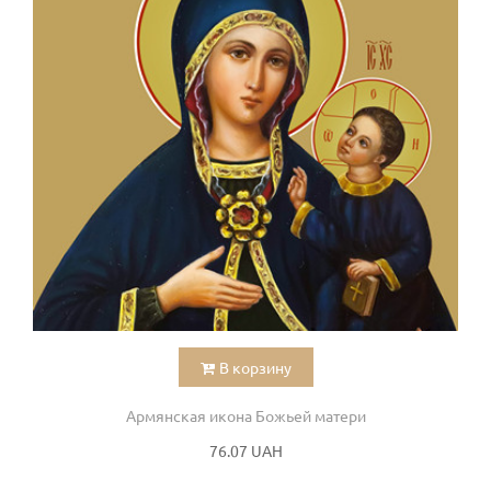
В корзину
Армянская икона Божьей матери
76.07 UAH