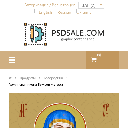
Авторизация / Регистрация
(
0
)
Продукты
Богородица
Армянская икона Божьей матери