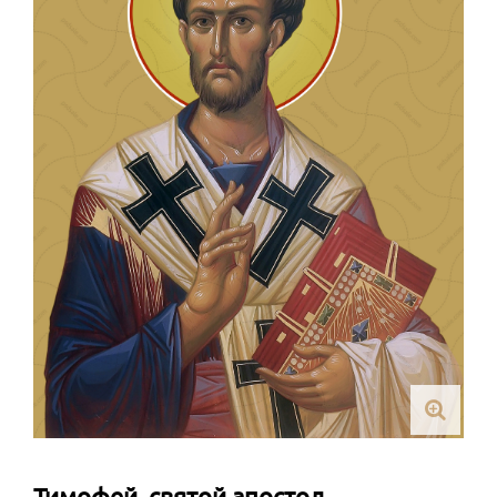
Тимофей, святой апостол