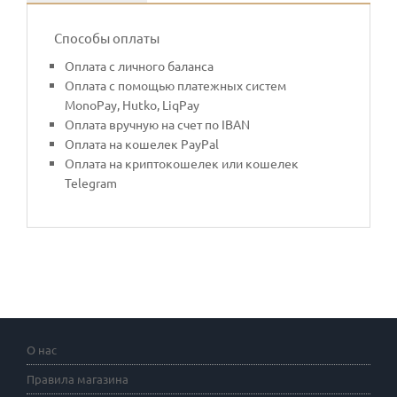
Способы оплаты
Оплата с личного баланса
Оплата с помощью платежных систем
MonoPay, Hutko, LiqPay
Оплата вручную на счет по IBAN
Оплата на кошелек PayPal
Оплата на криптокошелек или кошелек
Telegram
О нас
Правила магазина