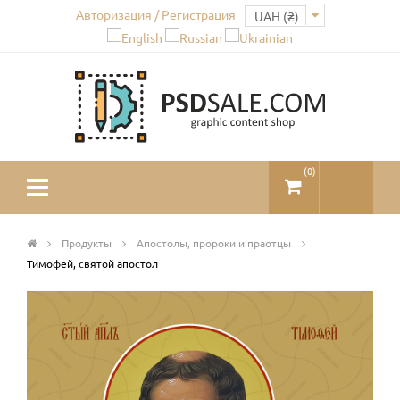
Авторизация / Регистрация
(
0
)
Продукты
Апостолы, пророки и праотцы
Тимофей, святой апостол