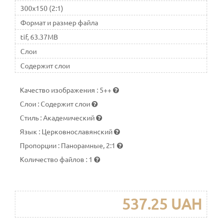
300x150 (2:1)
Формат и размер файла
tif, 63.37MB
Слои
Содержит слои
Качество изображения
:
5++
Слои
:
Содержит слои
Стиль
:
Академический
Язык
:
Церковнославянский
Пропорции
:
Панорамные, 2:1
Количество файлов
:
1
537.25 UAH