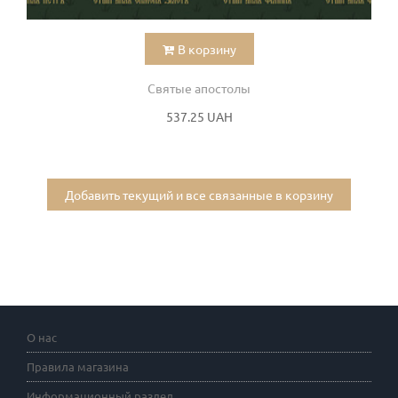
В корзину
Святые апостолы
537.25 UAH
Добавить текущий и все связанные в корзину
О нас
Правила магазина
Информационный раздел