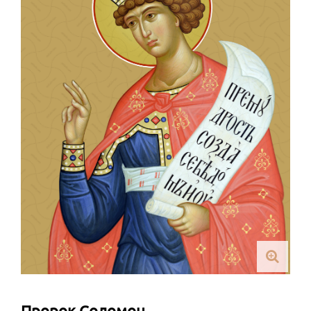
Пророк Соломон