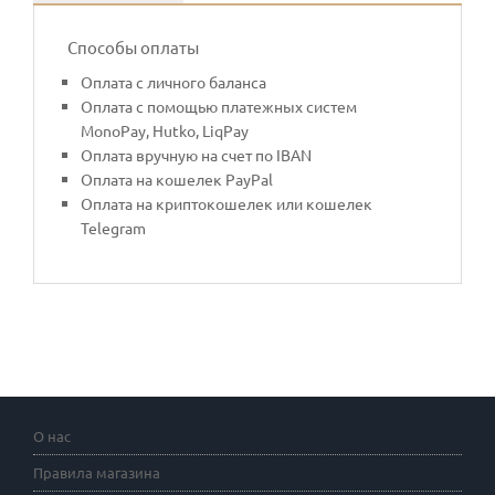
Способы оплаты
Оплата с личного баланса
Оплата с помощью платежных систем
MonoPay, Hutko, LiqPay
Оплата вручную на счет по IBAN
Оплата на кошелек PayPal
Оплата на криптокошелек или кошелек
Telegram
О нас
Правила магазина