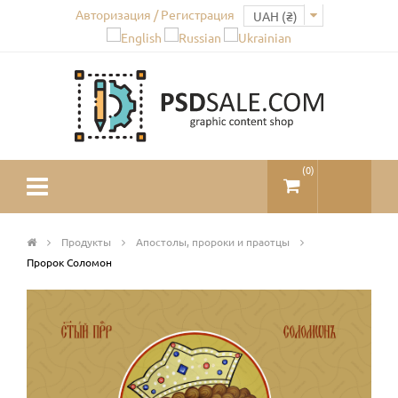
Авторизация / Регистрация
(
0
)
Продукты
Апостолы, пророки и праотцы
Пророк Соломон