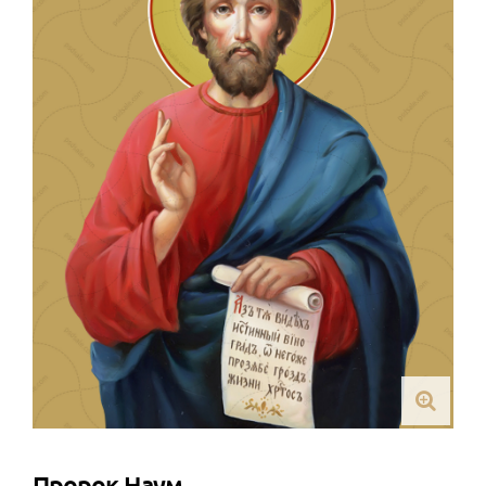
Пророк Наум