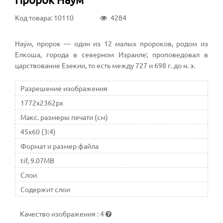
Код товара: 10110
4284
Нау́м, пророк — один из 12 малых пророков, родом из
Елкоша, города в северном Израиле; проповедовал в
царствование Езекии, то есть между 727 и 698 г. до н. э.
Разрешение изображения
1772x2362px
Макс. размеры печати (см)
45x60 (3:4)
Формат и размер файла
tif, 9.07MB
Слои
Содержит слои
Качество изображения
:
4