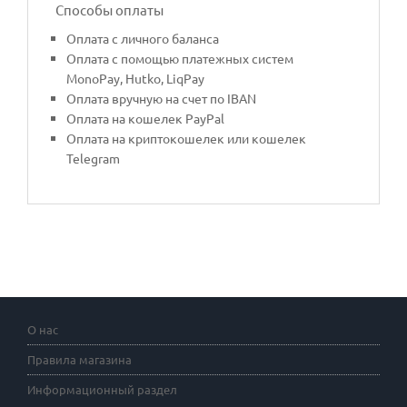
Способы оплаты
Оплата с личного баланса
Оплата с помощью платежных систем
MonoPay, Hutko, LiqPay
Оплата вручную на счет по IBAN
Оплата на кошелек PayPal
Оплата на криптокошелек или кошелек
Telegram
О нас
Правила магазина
Информационный раздел