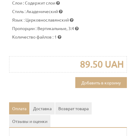
Слои
:
Содержит слои
Стиль
:
Академический
Язык
:
Церковнославянский
Пропорции
:
Вертикальные, 3:4
Количество файлов
:
1
89.50 UAH
Добавить в корзину
Оплата
Доставка
Возврат товара
Отзывы и оценки