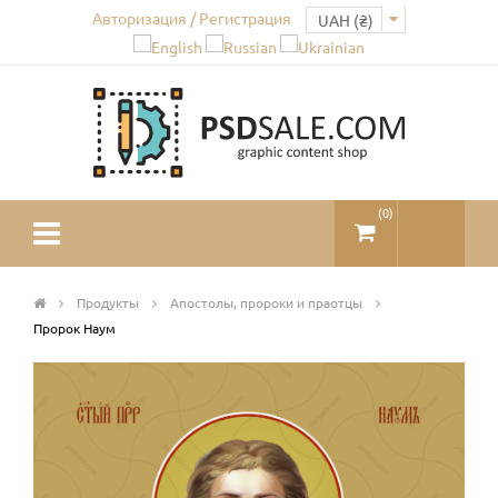
Авторизация / Регистрация
(
0
)
Продукты
Апостолы, пророки и праотцы
Пророк Наум