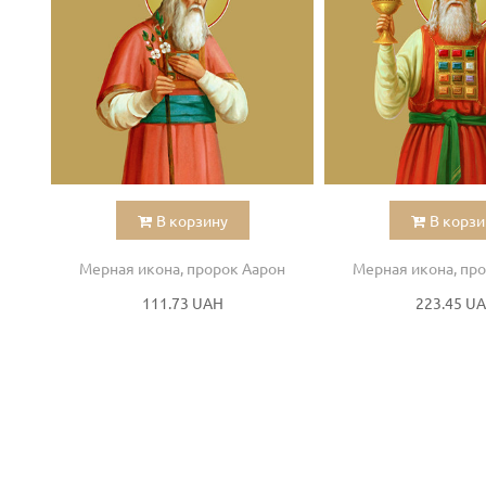
В корзину
В корзи
Мерная икона, пророк Аарон
Мерная икона, пр
111.73 UAH
223.45 U