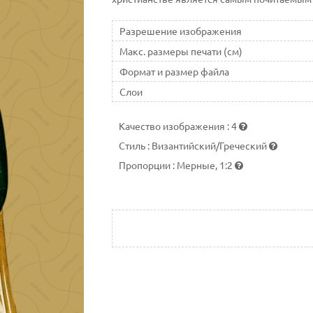
Разрешение изображения
Макс. размеры печати (см)
Формат и размер файла
Слои
Качество изображения
:
4
Стиль
:
Византийский/Греческий
Пропорции
:
Мерные, 1:2