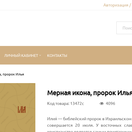
Авторизация /
ЛИЧНЫЙ КАБИНЕТ
КОНТАКТЫ
, пророк Илья
Мерная икона, пророк Иль
Код товара: 13472c
4096
Илия́ — библейский пророк в Израильском ца
совершается 20 июля. У восточных сла
христианстве является самым почитаемым