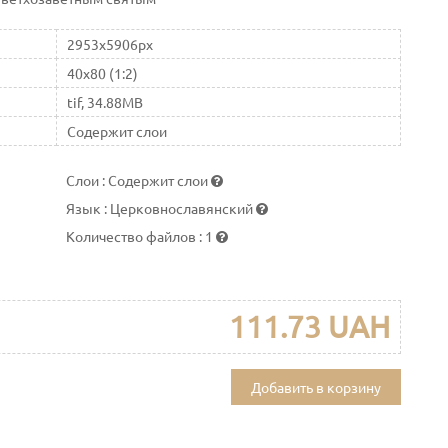
2953x5906px
40x80 (1:2)
tif, 34.88MB
Содержит слои
Слои
:
Содержит слои
Язык
:
Церковнославянский
Количество файлов
:
1
111.73 UAH
Добавить в корзину