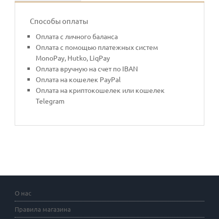
Способы оплаты
Оплата с личного баланса
Оплата с помощью платежных систем
MonoPay, Hutko, LiqPay
Оплата вручную на счет по IBAN
Оплата на кошелек PayPal
Оплата на криптокошелек или кошелек
Telegram
О нас
Правила магазина