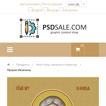
Авторизация / Регистрация
(
0
)
Продукты
Апостолы, пророки и праотцы
Пророк Иезекиль