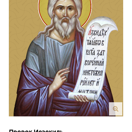
Пророк Иезекиль