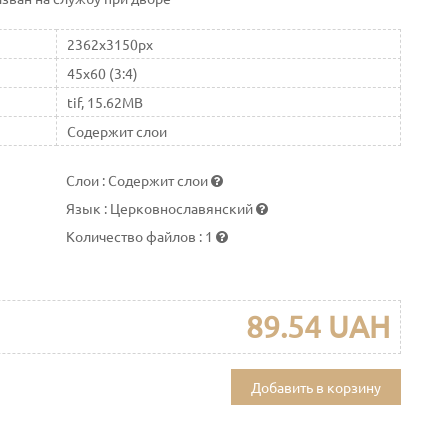
2362x3150px
45x60 (3:4)
tif, 15.62MB
Содержит слои
Слои
:
Содержит слои
Язык
:
Церковнославянский
Количество файлов
:
1
89.54 UAH
Добавить в корзину