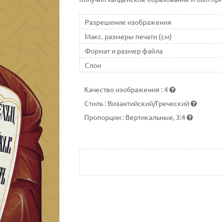
Разрешение изображения
Макс. размеры печати (см)
Формат и размер файла
Слои
Качество изображения
:
4
Стиль
:
Византийский/Греческий
Пропорции
:
Вертикальные, 3:4