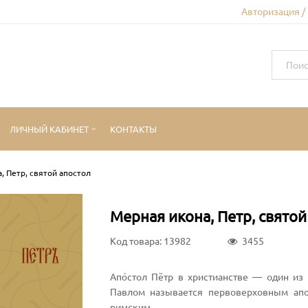
Авторизация /
ЛИЧНЫЙ КАБИНЕТ
КОНТАКТЫ
, Петр, святой апостол
Мерная икона, Петр, святой
Код товара: 13982
3455
Апо́стол Пётр в христианстве — один из
Павлом называется первоверховным апо
римским