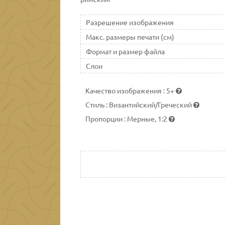
Разрешение изображения
Макс. размеры печати (см)
Формат и размер файла
Слои
Качество изображения
:
5+
Стиль
:
Византийский/Греческий
Пропорции
:
Мерные, 1:2