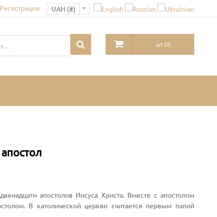
 Регистрация
шт
(
0
)
 апостол
 двенадцати апостолов Иисуса Христа. Вместе с апостолом
столом. В католической церкви считается первым папой