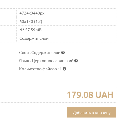
4724x9449px
60x120 (1:2)
tif, 57.59MB
Содержит слои
Слои
:
Содержит слои
Язык
:
Церковнославянский
Количество файлов
:
1
179.08 UAH
Добавить в корзину