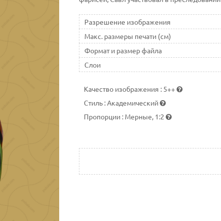
Разрешение изображения
Макс. размеры печати (см)
Формат и размер файла
Слои
Качество изображения
:
5++
Стиль
:
Академический
Пропорции
:
Мерные, 1:2