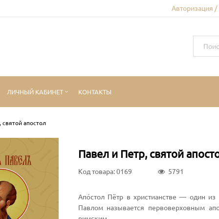
Авторизация /
ЛИЧНЫЙ КАБИНЕТ
КОНТАКТЫ
, святой апостол
Павел и Петр, святой апост
Код товара: 0169
5791
Апо́стол Пётр в христианстве — один из
Павлом называется первоверховным апо
римским