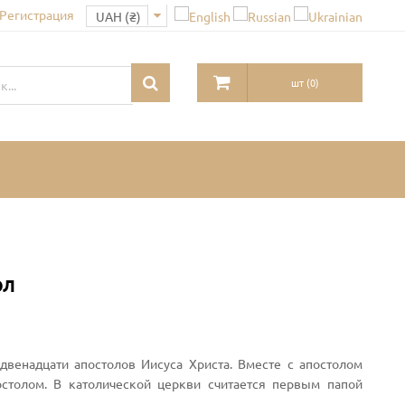
 Регистрация
шт
(
0
)
ол
 двенадцати апостолов Иисуса Христа. Вместе с апостолом
столом. В католической церкви считается первым папой