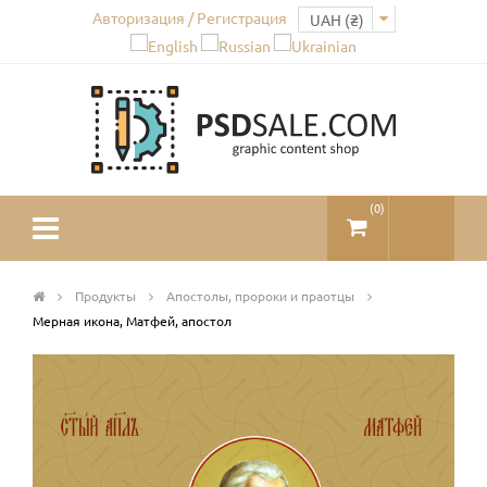
Авторизация / Регистрация
(
0
)
Продукты
Апостолы, пророки и праотцы
Мерная икона, Матфей, апостол