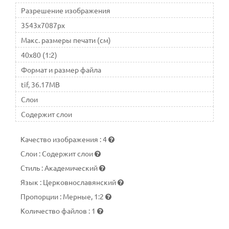
Разрешение изображения
3543x7087px
Макс. размеры печати (см)
40x80 (1:2)
Формат и размер файла
tif, 36.17MB
Слои
Содержит слои
Качество изображения
:
4
Слои
:
Содержит слои
Стиль
:
Академический
Язык
:
Церковнославянский
Пропорции
:
Мерные, 1:2
Количество файлов
:
1