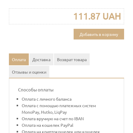
111.87 UAH
Добавить в корзину
Оплата
Доставка
Возврат товара
Отзывы и оценки
Способы оплаты
Оплата с личного баланса
Оплата с помощью платежных систем
MonoPay, Hutko, LiqPay
Оплата вручную на счет по IBAN
Оплата на кошелек PayPal
Оплата на криптокошелек или кошелек