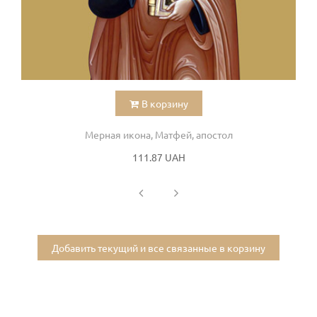
В корзину
Мерная икона, Матфей, апостол
111.87 UAH
Добавить текущий и все связанные в корзину