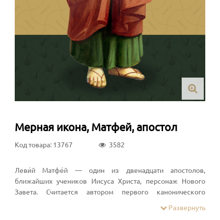
Мерная икона, Матфей, апостол
Код товара: 13767
3582
Леви́й Матфе́й — один из двенадцати апостолов,
ближайших учеников Иисуса Христа, персонаж Нового
Завета. Считается автором первого канонического
Евангелия — Евангелия от Матфея. Художественно-
Развернуть
символически изображается в сопровождении ангела