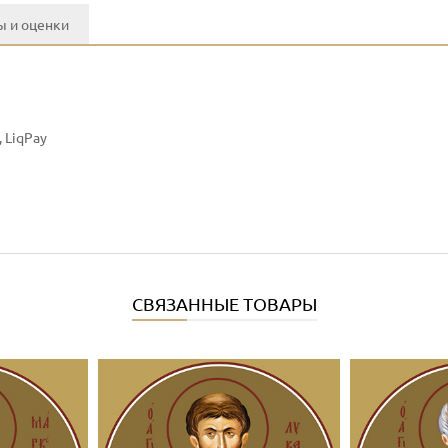
 и оценки
 LiqPay
СВЯЗАННЫЕ ТОВАРЫ