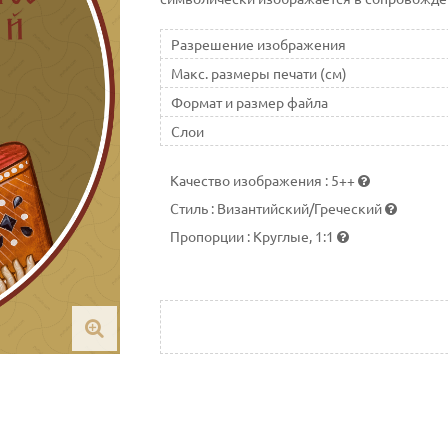
Разрешение изображения
Макс. размеры печати (см)
Формат и размер файла
Слои
Качество изображения
:
5++
Стиль
:
Византийский/Греческий
Пропорции
:
Круглые, 1:1