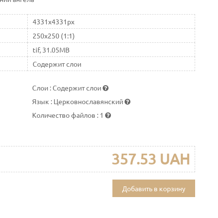
4331x4331px
250x250 (1:1)
tif, 31.05MB
Содержит слои
Слои
:
Содержит слои
Язык
:
Церковнославянский
Количество файлов
:
1
357.53 UAH
Добавить в корзину