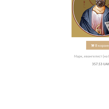
В корзи
357.53 UA