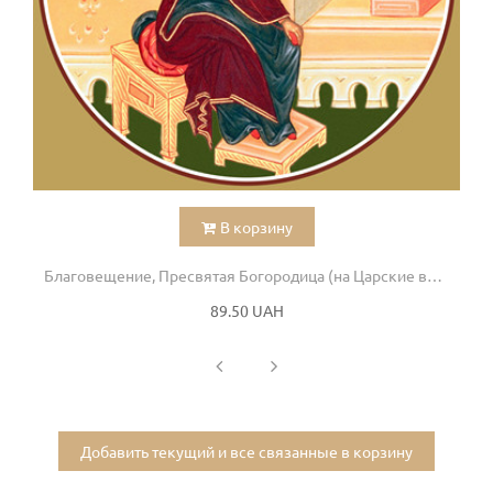
В корзину
Благовещение, Пресвятая Богородица (на Царские врата)
89.50 UAH
Добавить текущий и все связанные в корзину