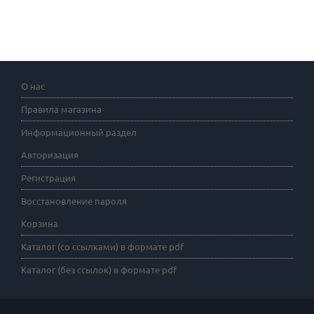
О нас
Правила магазина
Информационный раздел
Авторизация
Регистрация
Восстановление пароля
Корзина
Каталог (со ссылками) в формате pdf
Каталог (без ссылок) в формате pdf