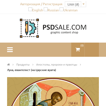
Авторизация / Регистрация
(
0
)
Продукты
Апостолы, пророки и праотцы
Лука, евангелист (на Царские врата)