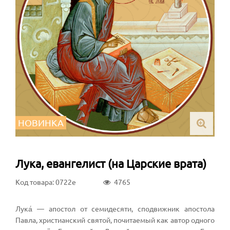
НОВИНКА
Лука, евангелист (на Царские врата)
Код товара: 0722e
4765
Лука́ — апостол от семидесяти, сподвижник апостола
Павла, христианский святой, почитаемый как автор одного