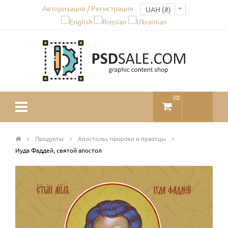
Авторизация / Регистрация
(
0
)
Продукты
Апостолы, пророки и праотцы
Иуда Фаддей, святой апостол