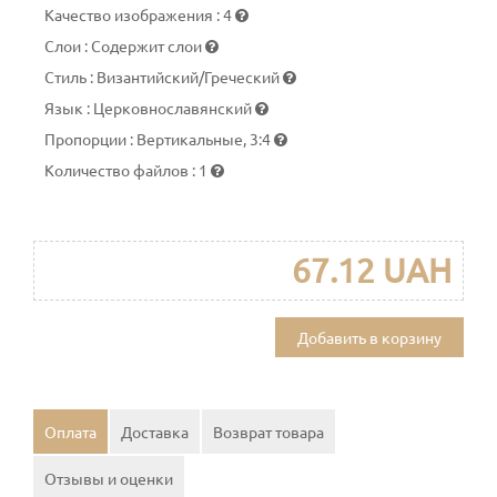
Качество изображения
:
4
Слои
:
Содержит слои
Стиль
:
Византийский/Греческий
Язык
:
Церковнославянский
Пропорции
:
Вертикальные, 3:4
Количество файлов
:
1
67.12 UAH
Добавить в корзину
Оплата
Доставка
Возврат товара
Отзывы и оценки