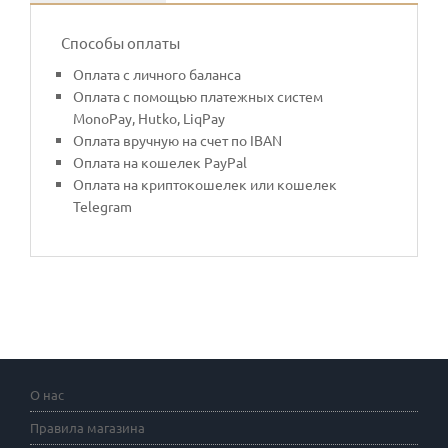
Способы оплаты
Оплата с личного баланса
Оплата с помощью платежных систем
MonoPay, Hutko, LiqPay
Оплата вручную на счет по IBAN
Оплата на кошелек PayPal
Оплата на криптокошелек или кошелек
Telegram
О нас
Правила магазина