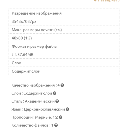
вместе с братом прозван Иисусом «Сыном грома»
Разрешение изображения
3543x7087px
Макс. размеры печати (см)
40x80 (1:2)
Формат и размер файла
tif, 37.64MB
Слои
Содержит слои
Качество изображения
:
4
Слои
:
Содержит слои
Стиль
:
Академический
Язык
:
Церковнославянский
Пропорции
:
Мерные, 1:2
Количество файлов
:
1