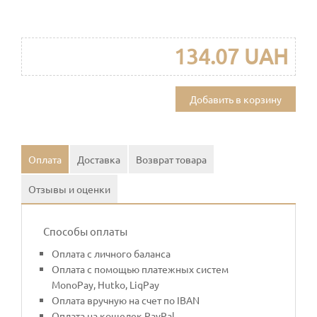
134.07 UAH
Добавить в корзину
Оплата
Доставка
Возврат товара
Отзывы и оценки
Способы оплаты
Оплата с личного баланса
Оплата с помощью платежных систем
MonoPay, Hutko, LiqPay
Оплата вручную на счет по IBAN
Оплата на кошелек PayPal