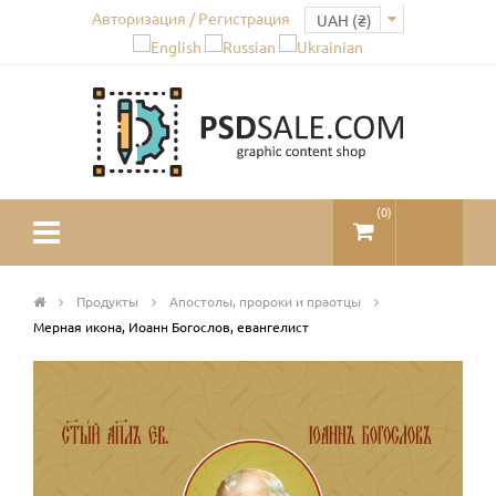
Авторизация / Регистрация
(
0
)
Продукты
Апостолы, пророки и праотцы
Мерная икона, Иоанн Богослов, евангелист