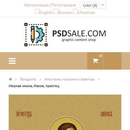
Авторизация / Регистрация
(
0
)
Продукты
Апостолы, пророки и праотцы
Мерная икона, Иаков, праотец