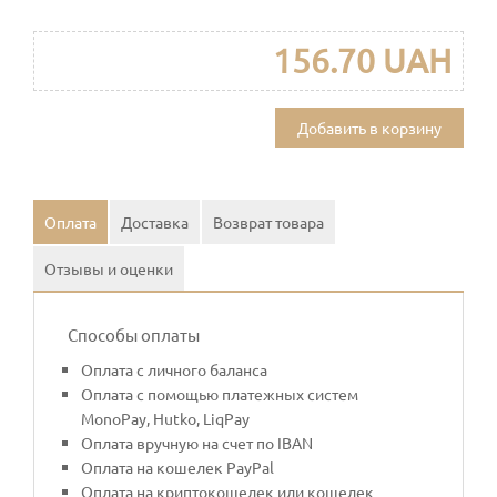
156.70 UAH
Добавить в корзину
Оплата
Доставка
Возврат товара
Отзывы и оценки
Способы оплаты
Оплата с личного баланса
Оплата с помощью платежных систем
MonoPay, Hutko, LiqPay
Оплата вручную на счет по IBAN
Оплата на кошелек PayPal
Оплата на криптокошелек или кошелек