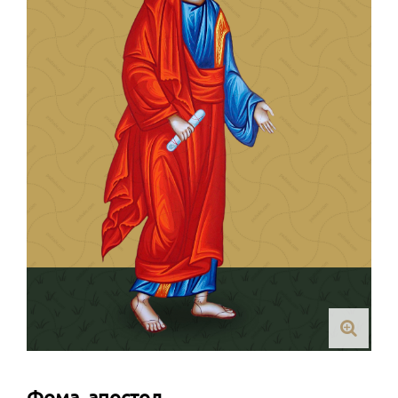
Фома, апостол