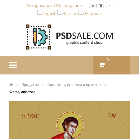
Авторизация / Регистрация
(
0
)
Продукты
Апостолы, пророки и праотцы
Фома, апостол