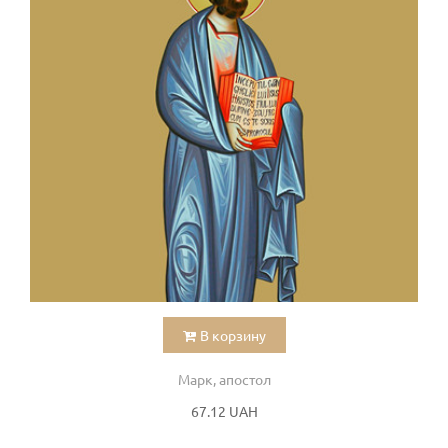
В корзину
Марк, апостол
67.12 UAH