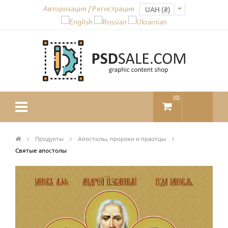
Авторизация / Регистрация
(
0
)
Продукты
Апостолы, пророки и праотцы
Святые апостолы