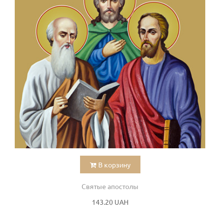
В корзину
Святые апостолы
143.20 UAH