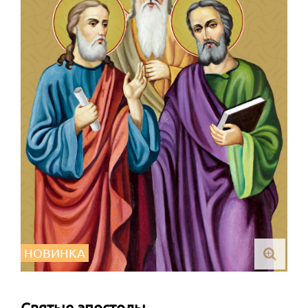
НОВИНКА
Святые апостолы