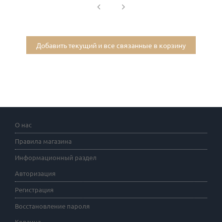
Добавить текущий и все связанные в корзину
О нас
Правила магазина
Информационный раздел
Авторизация
Регистрация
Восстановление пароля
Корзина