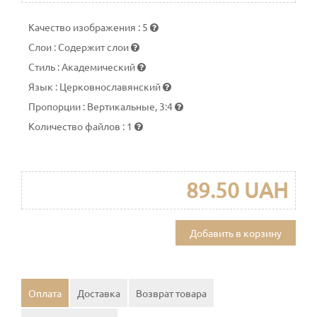
Качество изображения
:
5
Слои
:
Содержит слои
Стиль
:
Академический
Язык
:
Церковнославянский
Пропорции
:
Вертикальные, 3:4
Количество файлов
:
1
89.50 UAH
Добавить в корзину
Оплата
Доставка
Возврат товара