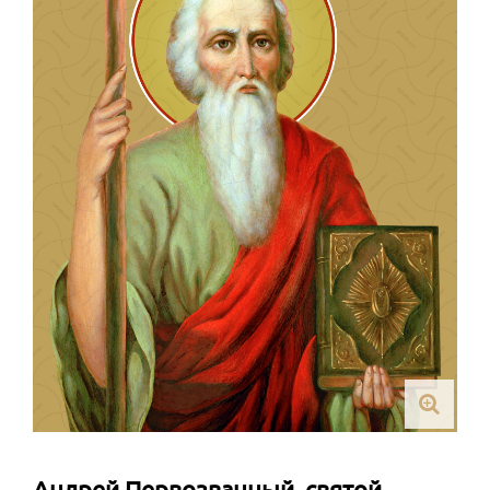
Андрей Первозванный, святой