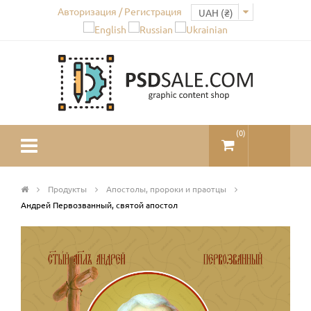
Авторизация / Регистрация
(
0
)
Продукты
Апостолы, пророки и праотцы
Андрей Первозванный, святой апостол