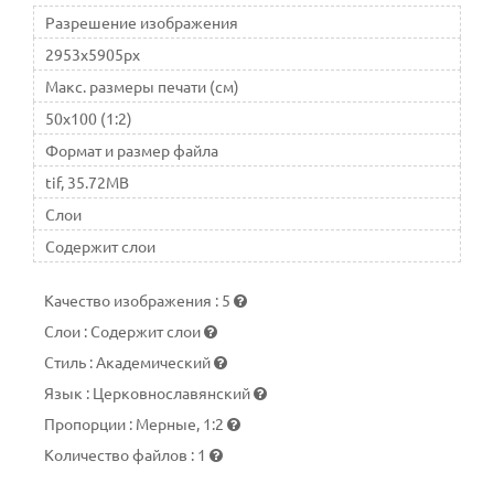
Разрешение изображения
2953x5905px
Макс. размеры печати (см)
50x100 (1:2)
Формат и размер файла
tif, 35.72MB
Слои
Содержит слои
Качество изображения
:
5
Слои
:
Содержит слои
Стиль
:
Академический
Язык
:
Церковнославянский
Пропорции
:
Мерные, 1:2
Количество файлов
:
1