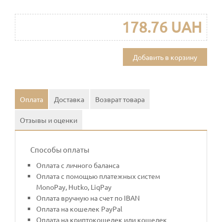
178.76 UAH
Добавить в корзину
Оплата
Доставка
Возврат товара
Отзывы и оценки
Способы оплаты
Оплата с личного баланса
Оплата с помощью платежных систем
MonoPay, Hutko, LiqPay
Оплата вручную на счет по IBAN
Оплата на кошелек PayPal
Оплата на криптокошелек или кошелек