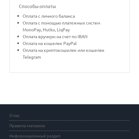
Способы оплаты
Оплата с личного баланса
Оплата с помощью платежных систем
MonoPay, Hutko, LiqPay
Оплата вручную на счет по IBAN
Оплата на кошелек PayPal
Оплата на криптокошелек или кошелек
Telegram
О нас
Правила магазина
Информационный раздел