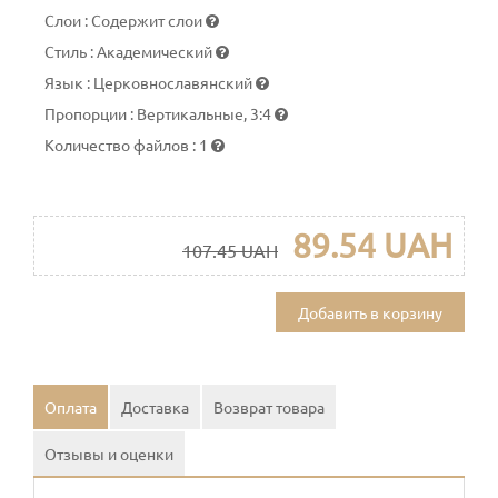
Слои
:
Содержит слои
Стиль
:
Академический
Язык
:
Церковнославянский
Пропорции
:
Вертикальные, 3:4
Количество файлов
:
1
89.54 UAH
107.45 UAH
Добавить в корзину
Оплата
Доставка
Возврат товара
Отзывы и оценки