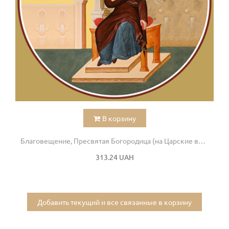
В корзину
Благовещение, Пресвятая Богородица (на Царские врата)
313.24 UAH
Добавить текущий и все связанные в корзину