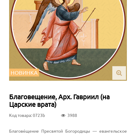
НОВИНКА
Благовещение, Арх. Гавриил (на
Царские врата)
Код товара: 0723b
3988
Благове́щение Пресвятой Богородицы — евангельское