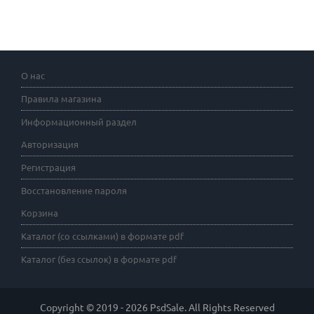
О нас
Правила магазина
Информационный раздел
Авторизация
Регистрация
Восстановление пароля
Корзина
Каталог (со ссылками) в формате pdf
Каталог (без ссылок) в формате pdf
Copyright © 2019 - 2026 PsdSale. All Rights Reserved