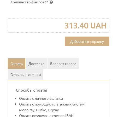
Количество файлов
:
1
313.40 UAH
Добавить в корзину
Оплата
Доставка
Возврат товара
Отзывы и оценки
Способы оплаты
Оплата с личного баланса
Оплата с помощью платежных систем
MonoPay, Hutko, LiqPay
Оплата вручную на счет по IBAN