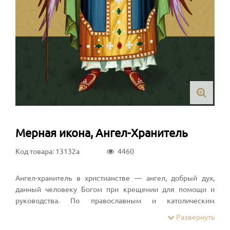
Мерная икона, Ангел-Хранитель
Код товара: 13132a
4460
Ангел-хранитель в христианстве — ангел, добрый дух,
данный человеку Богом при крещении для помощи и
руководства. По православным и католическим
представлениям, ангел-хранитель невидимо находится
Развернуть
при человеке на протяжении всей его жизни, если