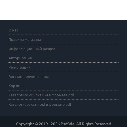
О нас
Правила магазина
Информационный раздел
Авторизация
Регистрация
Восстановление пароля
Корзина
Каталог (со ссылками) в формате pdf
Каталог (без ссылок) в формате pdf
Copyright © 2019 - 2026 PsdSale. All Rights Reserved