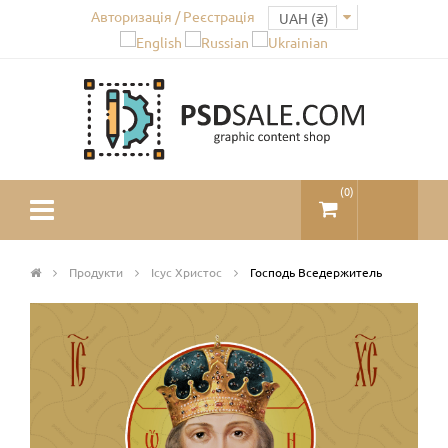
Авторизація / Реєстрація
(
0
)
Продукти
Ісус Христос
Господь Вседержитель