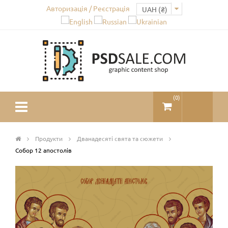
Авторизація / Реєстрація
(
0
)
Продукти
Дванадесяті свята та сюжети
Собор 12 апостолів