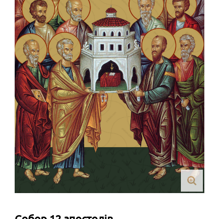
Собор 12 апостолів