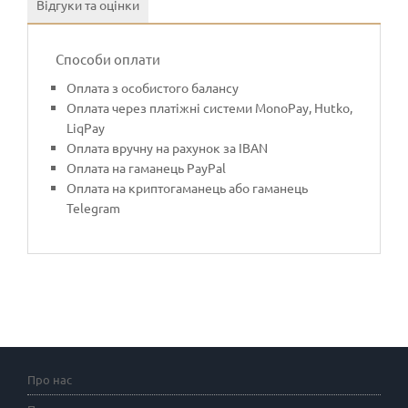
Відгуки та оцінки
Способи оплати
Оплата з особистого балансу
Оплата через платіжні системи MonoPay, Hutko,
LiqPay
Оплата вручну на рахунок за IBAN
Оплата на гаманець PayPal
Оплата на криптогаманець або гаманець
Telegram
Про нас