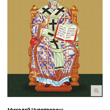
Миколай Чудотворець