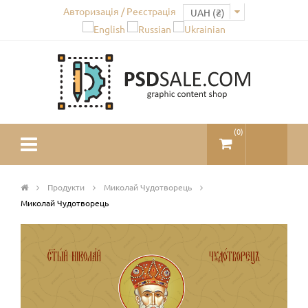
Авторизація / Реєстрація
(
0
)
Продукти
Миколай Чудотворець
Миколай Чудотворець