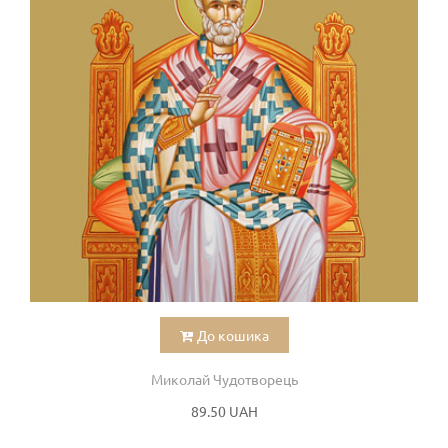
До кошика
Миколай Чудотворець
89.50 UAH