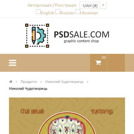
Авторизація / Реєстрація
(
0
)
Продукти
Миколай Чудотворець
Миколай Чудотворець