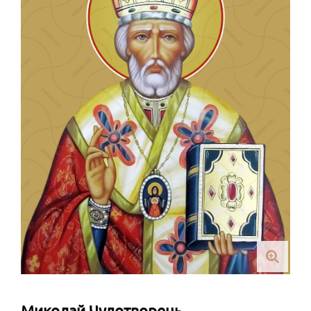
Миколай Чудотворець