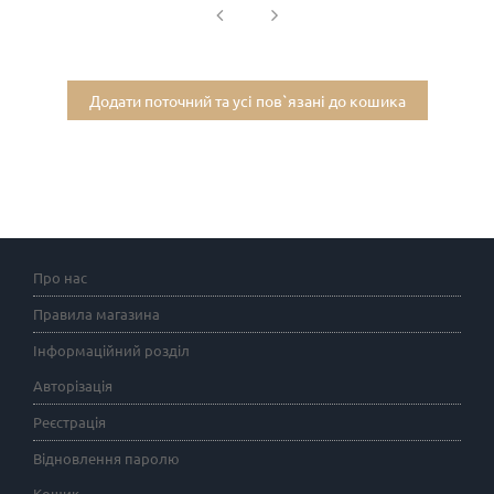
Додати поточний та усі пов`язані до кошика
Про нас
Правила магазина
Інформаційний розділ
Авторізація
Реєстрація
Відновлення паролю
Кошик