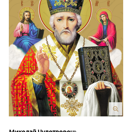
Миколай Чудотворець