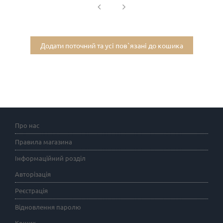
Додати поточний та усі пов`язані до кошика
Про нас
Правила магазина
Інформаційний розділ
Авторізація
Реєстрація
Відновлення паролю
Кошик