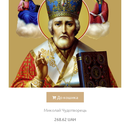
До кошика
Миколай Чудотворець
268.62 UAH