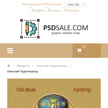
Авторизація / Реєстрація
(
0
)
Продукти
Миколай Чудотворець
Миколай Чудотворець