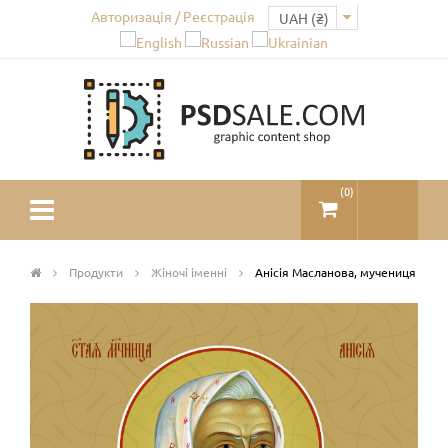
Авторизація / Реєстрація
(
0
)
Продукти
Жіночі іменні
Анісія Масланова, мучениця