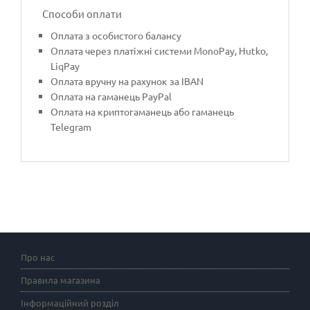
Способи оплати
Оплата з особистого балансу
Оплата через платіжні системи MonoPay, Hutko,
LiqPay
Оплата вручну на рахунок за IBAN
Оплата на гаманець PayPal
Оплата на криптогаманець або гаманець
Telegram
Про нас
Правила магазина
Інформаційний розділ