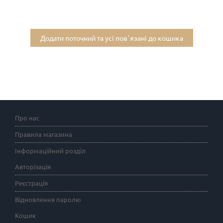
Додати поточний та усі пов`язані до кошика
Про нас
Правила магазина
Інформаційний розділ
Авторізація
Реєстрація
Відновлення паролю
Кошик