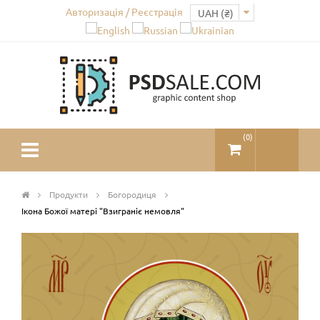
Авторизація / Реєстрація
(
0
)
Продукти
Богородиця
Ікона Божої матері "Взиграніє немовля"