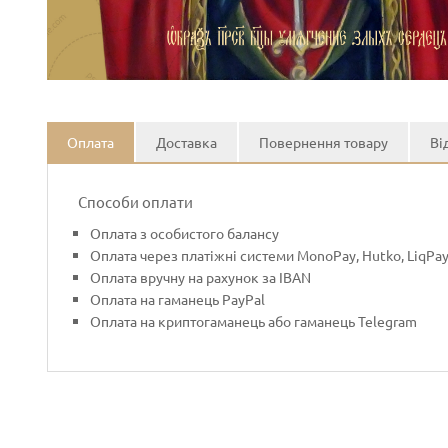
Оплата
Доставка
Повернення товару
Ві
Способи оплати
Оплата з особистого балансу
Оплата через платіжні системи MonoPay, Hutko, LiqPa
Оплата вручну на рахунок за IBAN
Оплата на гаманець PayPal
Оплата на криптогаманець або гаманець Telegram