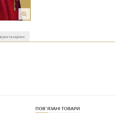
дгуки та оцінки
y
ПОВ`ЯЗАНІ ТОВАРИ