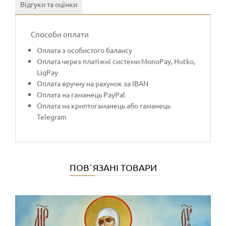
Відгуки та оцінки
Способи оплати
Оплата з особистого балансу
Оплата через платіжні системи MonoPay, Hutko,
LiqPay
Оплата вручну на рахунок за IBAN
Оплата на гаманець PayPal
Оплата на криптогаманець або гаманець
Telegram
ПОВ`ЯЗАНІ ТОВАРИ