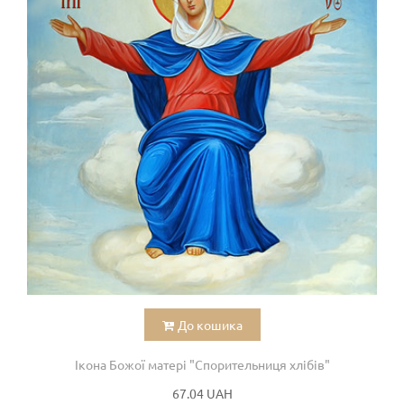
До кошика
Ікона Божої матері "Спорительниця хлібів"
67.04 UAH