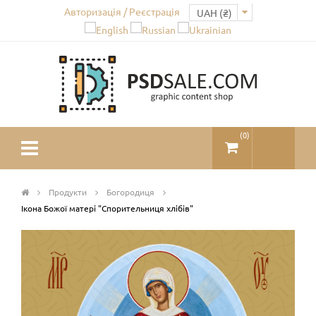
Авторизація / Реєстрація
(
0
)
Продукти
Богородиця
Ікона Божої матері "Спорительниця хлібів"