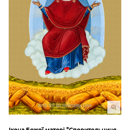
Ікона Божої матері "Спорительниця