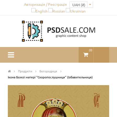
Авторизація / Реєстрація
(
0
)
Продукти
Богородиця
Ікона Божої матері "Скоропослушниця" (Ізбавительниця)