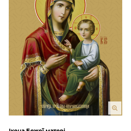
Ікона Божої матері