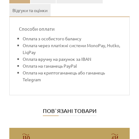
Відгуки та оцінки
Способи оплати
Оплата з особистого балансу
Оплата через платіжні системи MonoPay, Hutko,
LiqPay
Оплата вручну на рахунок за IBAN
Оплата на гаманець PayPal
Оплата на криптогаманець або гаманець
Telegram
ПОВ`ЯЗАНІ ТОВАРИ