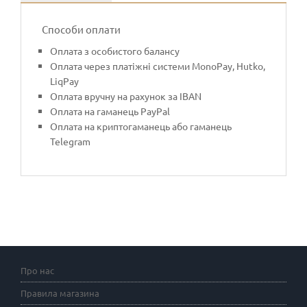
Способи оплати
Оплата з особистого балансу
Оплата через платіжні системи MonoPay, Hutko,
LiqPay
Оплата вручну на рахунок за IBAN
Оплата на гаманець PayPal
Оплата на криптогаманець або гаманець
Telegram
Про нас
Правила магазина