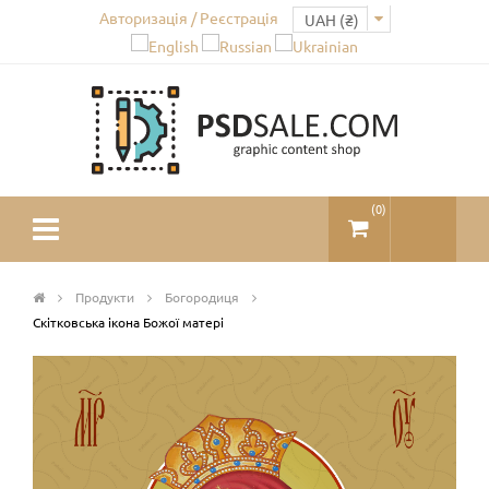
Авторизація / Реєстрація
(
0
)
Продукти
Богородиця
Скітковська ікона Божої матері