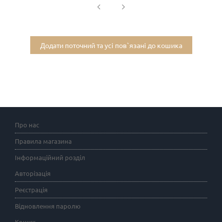
Додати поточний та усі пов`язані до кошика
Про нас
Правила магазина
Інформаційний розділ
Авторізація
Реєстрація
Відновлення паролю
Кошик