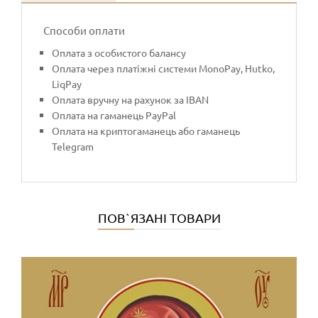
Способи оплати
Оплата з особистого балансу
Оплата через платіжні системи MonoPay, Hutko,
LiqPay
Оплата вручну на рахунок за IBAN
Оплата на гаманець PayPal
Оплата на криптогаманець або гаманець
Telegram
ПОВ`ЯЗАНІ ТОВАРИ