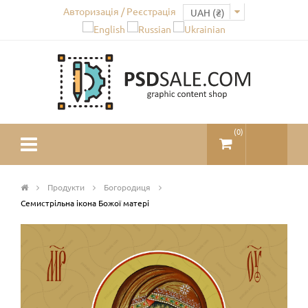
Авторизація / Реєстрація
(
0
)
Продукти
Богородиця
Семистрільна ікона Божої матері