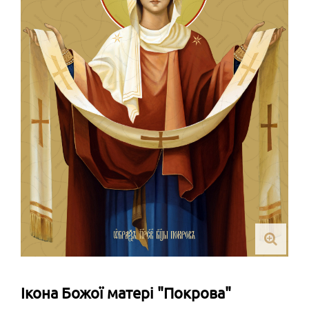
Ікона Божої матері "Покрова"