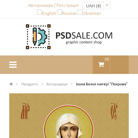
Авторизація / Реєстрація
(
0
)
Продукти
Богородиця
Ікона Божої матері "Покрова"