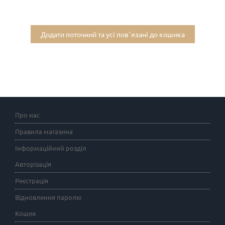
Додати поточний та усі пов`язані до кошика
Про нас
Правила магазина
Інформаційний розділ
Авторізація
Реєстрація
Відновлення паролю
Кошик