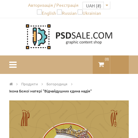
Авторизація / Реєстрація
(
0
)
Продукти
Богородиця
Ікона Божої матері "Відчайдушних єдина надія"