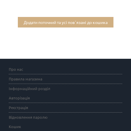
Додати поточний та усі пов`язані до кошика
Про нас
Правила магазина
Інформаційний розділ
Авторізація
Реєстрація
Відновлення паролю
Кошик