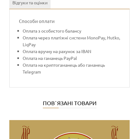
Відгуки та оцінки
Способи оплати
Оплата з особистого балансу
Оплата через платіжні системи MonoPay, Hutko,
LiqPay
Оплата вручну на рахунок за IBAN
Оплата на гаманець PayPal
Оплата на криптогаманець або гаманець
Telegram
ПОВ`ЯЗАНІ ТОВАРИ