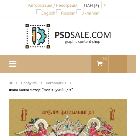
Авторизація / Реєстрація
(
0
)
Продукти
Богородиця
Ікона Божої матері "Нев'янучий цвіт"