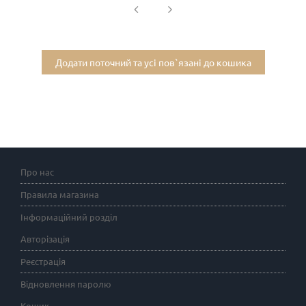
Додати поточний та усі пов`язані до кошика
Про нас
Правила магазина
Інформаційний розділ
Авторізація
Реєстрація
Відновлення паролю
Кошик