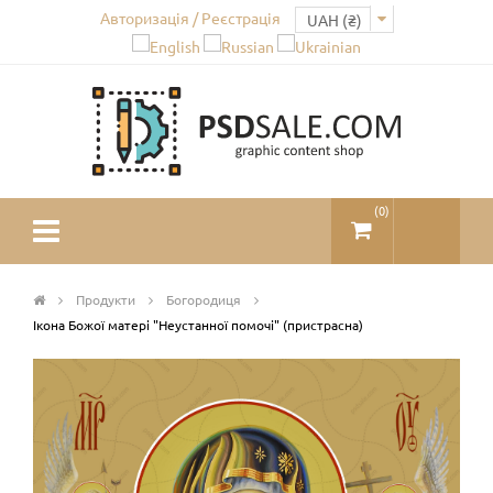
Авторизація / Реєстрація
(
0
)
Продукти
Богородиця
Ікона Божої матері "Неустанної помочі" (пристрасна)