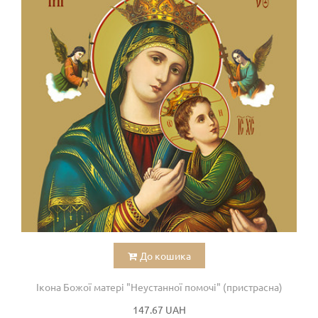
До кошика
Ікона Божої матері "Неустанної помочі" (пристрасна)
147.67 UAH