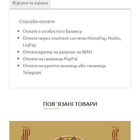
Відгуки та оцінки
Способи оплати
Оплата з особистого балансу
Оплата через платіжні системи MonoPay, Hutko,
LiqPay
Оплата вручну на рахунок за IBAN
Оплата на гаманець PayPal
Оплата на криптогаманець або гаманець
Telegram
ПОВ`ЯЗАНІ ТОВАРИ