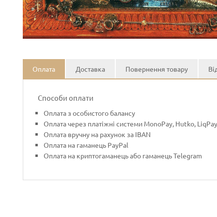
Оплата
Доставка
Повернення товару
Ві
Способи оплати
Оплата з особистого балансу
Оплата через платіжні системи MonoPay, Hutko, LiqPa
Оплата вручну на рахунок за IBAN
Оплата на гаманець PayPal
Оплата на криптогаманець або гаманець Telegram