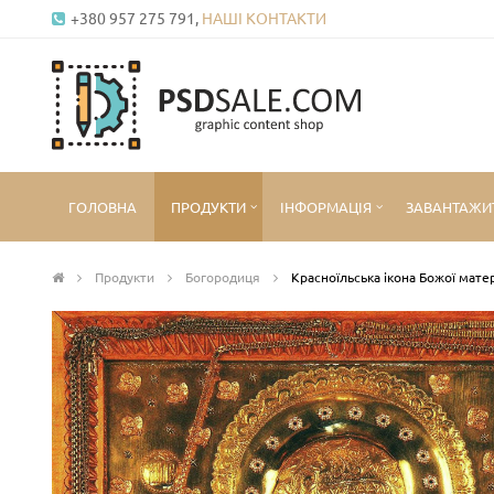
+380 957 275 791,
НАШІ КОНТАКТИ
ГОЛОВНА
ПРОДУКТИ
ІНФОРМАЦІЯ
ЗАВАНТАЖИ
Продукти
Богородиця
Красноїльська ікона Божої мате