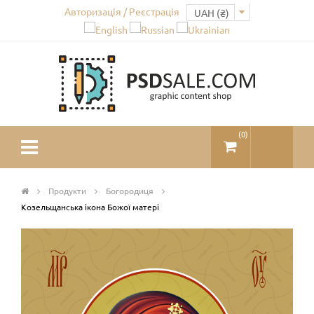
Авторизація / Реєстрація
(
0
)
Продукти
Богородиця
Козельщанська ікона Божої матері