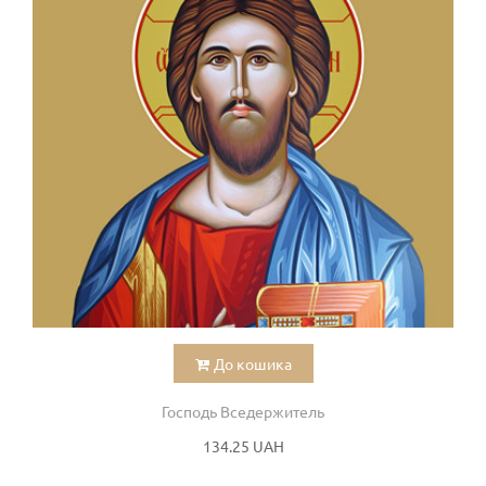
До кошика
Господь Вседержитель
134.25 UAH