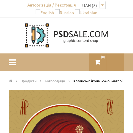
Авторизація / Реєстрація
(
0
)
Продукти
Богородиця
Казанська ікона Божої матері