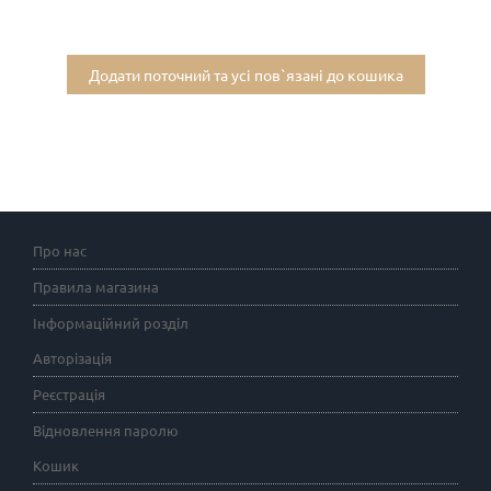
Додати поточний та усі пов`язані до кошика
Про нас
Правила магазина
Інформаційний розділ
Авторізація
Реєстрація
Відновлення паролю
Кошик