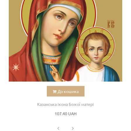
До кошика
Казанська ікона Божої матері
107.40 UAH