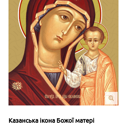
Казанська ікона Божої матері