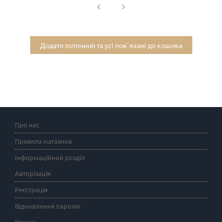
Додати поточний та усі пов`язані до кошика
Про нас
Правила магазина
Інформаційний розділ
Авторізація
Реєстрація
Відновлення паролю
Кошик