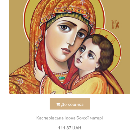
До кошика
Касперівська ікона Божої матері
111.87 UAH