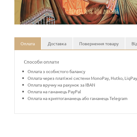
Оплата
Доставка
Повернення товару
Ві
Способи оплати
Оплата з особистого балансу
Оплата через платіжні системи MonoPay, Hutko, LiqPa
Оплата вручну на рахунок за IBAN
Оплата на гаманець PayPal
Оплата на криптогаманець або гаманець Telegram