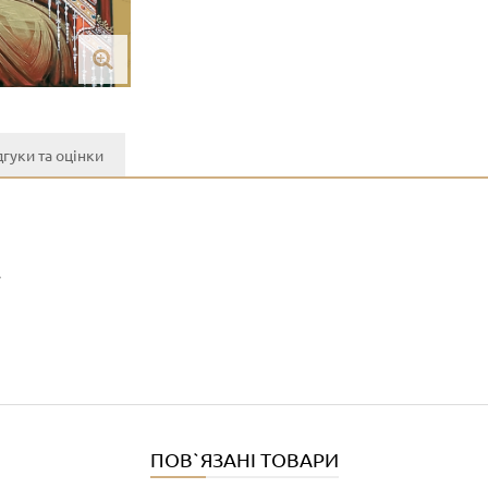
дгуки та оцінки
y
ПОВ`ЯЗАНІ ТОВАРИ