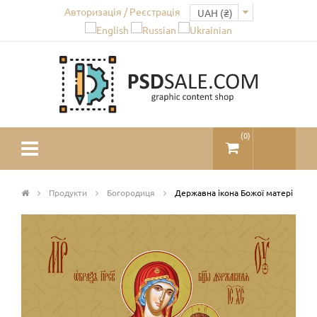
Авторизація / Реєстрація
(
0
)
Продукти
Богородиця
Державна ікона Божої матері