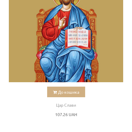
До кошика
Цар Слави
107.26 UAH