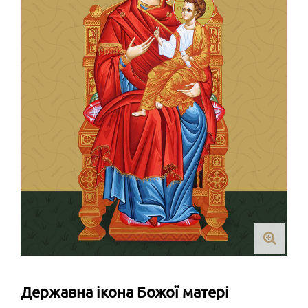
Державна ікона Божої матері