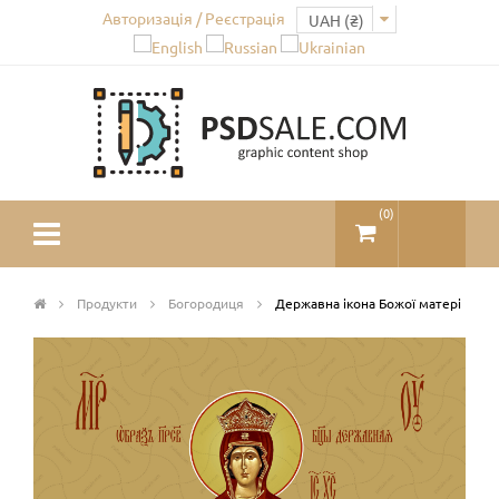
Авторизація / Реєстрація
(
0
)
Продукти
Богородиця
Державна ікона Божої матері