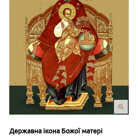
Державна ікона Божої матері