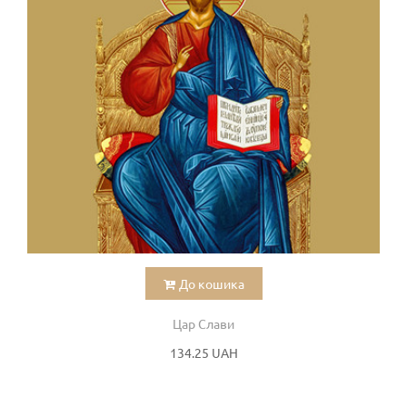
До кошика
Цар Слави
134.25 UAH