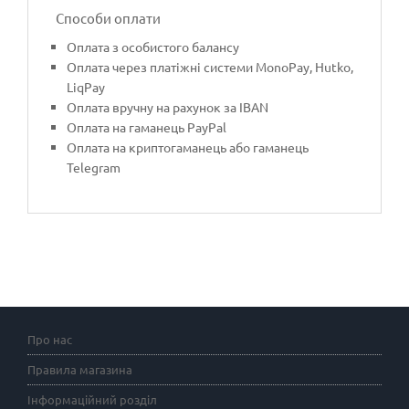
Способи оплати
Оплата з особистого балансу
Оплата через платіжні системи MonoPay, Hutko,
LiqPay
Оплата вручну на рахунок за IBAN
Оплата на гаманець PayPal
Оплата на криптогаманець або гаманець
Telegram
Про нас
Правила магазина
Інформаційний розділ