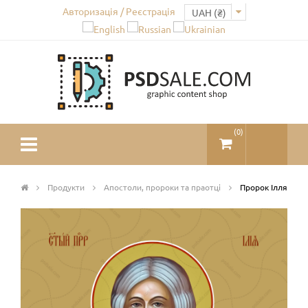
Авторизація / Реєстрація
(
0
)
Продукти
Апостоли, пророки та праотці
Пророк Ілля