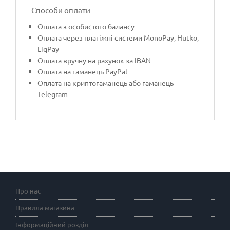
Способи оплати
Оплата з особистого балансу
Оплата через платіжні системи MonoPay, Hutko,
LiqPay
Оплата вручну на рахунок за IBAN
Оплата на гаманець PayPal
Оплата на криптогаманець або гаманець
Telegram
Про нас
Правила магазина
Інформаційний розділ