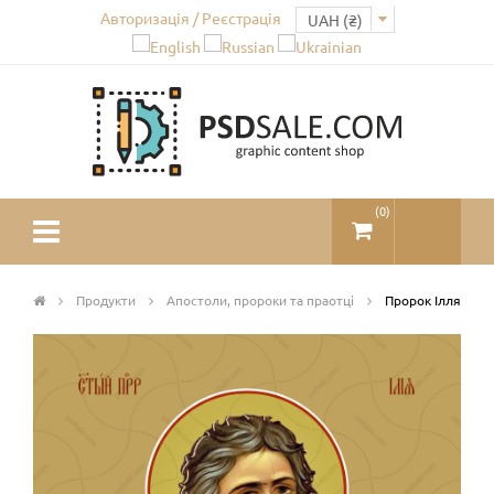
Авторизація / Реєстрація
(
0
)
Продукти
Апостоли, пророки та праотці
Пророк Ілля