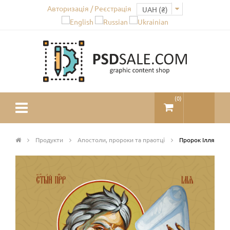
Авторизація / Реєстрація
(
0
)
Продукти
Апостоли, пророки та праотці
Пророк Ілля