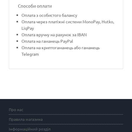
Способи оплати
Оплата з особистого балансу
Оплата через платіжні системи MonoPay, Hutko,
LiqPay
Оплата вручну на рахунок за IBAN
Оплата на гаманець PayPal
Оплата на криптогаманець або гаманець
Telegram
Про нас
Правила магазина
Інформаційний розділ